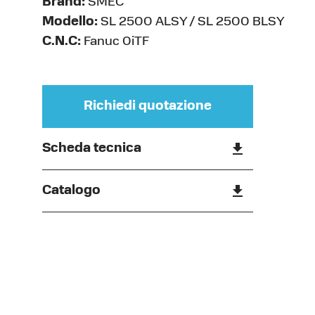
Brand:
SMEC
Modello:
SL 2500 ALSY / SL 2500 BLSY
C.N.C:
Fanuc 0iTF
Richiedi quotazione
Scheda tecnica
Catalogo