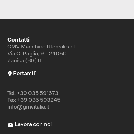
Contatti
GMV Macchine Utensili s.r.l.
Via G. Paglia, 9 - 24050
Zanica (BG) IT
Portami lì
Tel.
+39 035 591673
Fax +39 035 593245
info@gmvitalia.it
Lavora con noi