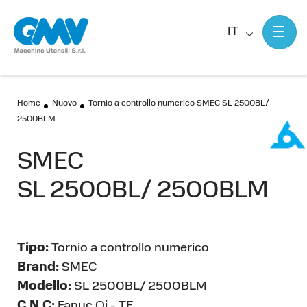
IT
Home
Nuovo
Tornio a controllo numerico SMEC SL 2500BL/
2500BLM
SMEC
SL 2500BL/ 2500BLM
Tipo:
Tornio a controllo numerico
Brand:
SMEC
Modello:
SL 2500BL/ 2500BLM
C.N.C:
Fanuc Oi - TF