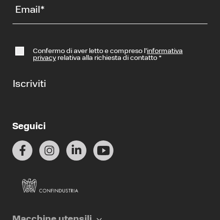
Email
*
Confermo di aver letto e compreso l’
informativa
privacy
relativa alla richiesta di contatto
*
Iscriviti
Seguici
Macchine utensili