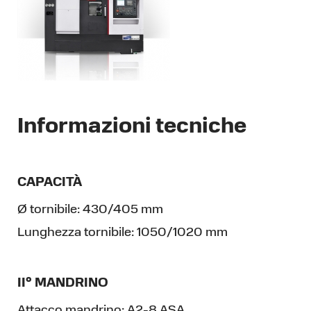
Informazioni tecniche
CAPACITÀ
Ø tornibile:
430/405 mm
Lunghezza tornibile:
1050/1020 mm
II° MANDRINO
Attacco mandrino:
A2-8 ASA