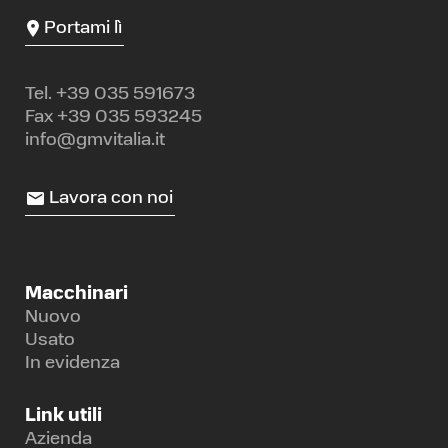
Portami lì
Tel.
+39 035 591673
Fax +39 035 593245
info@gmvitalia.it
Lavora con noi
Macchinari
Nuovo
Usato
In evidenza
Link utili
Azienda