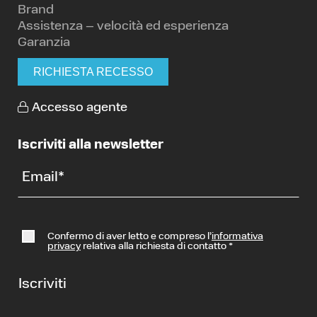
Brand
Assistenza – velocità ed esperienza
Garanzia
RICHIESTA RECESSO
Accesso agente
Iscriviti alla newsletter
Email
*
Confermo di aver letto e compreso l’
informativa
privacy
relativa alla richiesta di contatto
*
Iscriviti