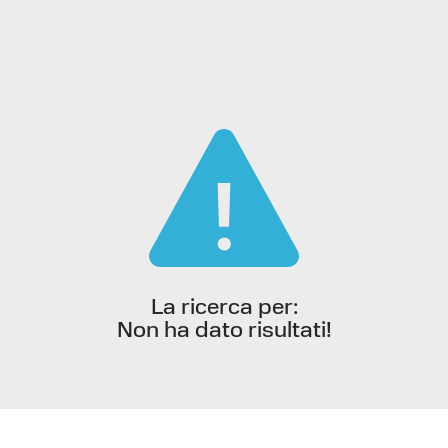
Cerca
nel
catalogo
La ricerca per:
Non ha dato risultati!