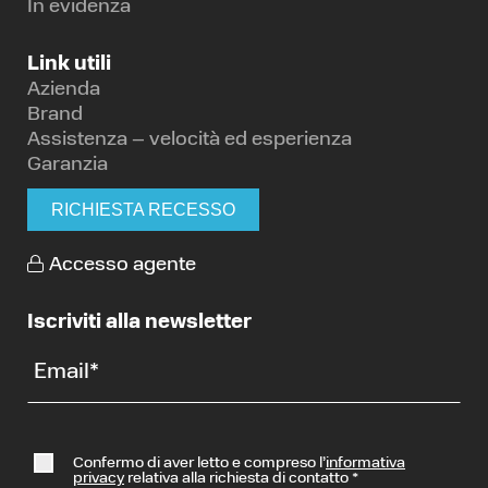
In evidenza
Link utili
Azienda
Brand
Assistenza – velocità ed esperienza
Garanzia
RICHIESTA RECESSO
Accesso agente
Iscriviti alla newsletter
Email
*
Confermo di aver letto e compreso l’
informativa
privacy
relativa alla richiesta di contatto
*