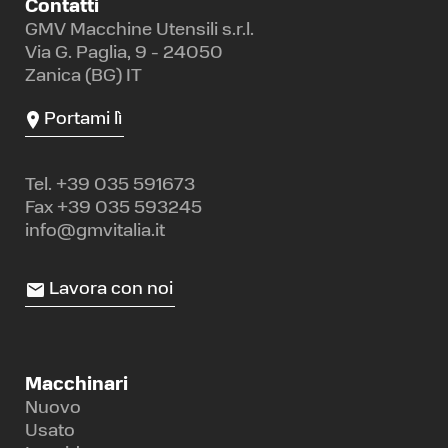
Contatti
GMV Macchine Utensili s.r.l.
Via G. Paglia, 9 - 24050
Zanica (BG) IT
Portami lì
Tel.
+39 035 591673
Fax +39 035 593245
info@gmvitalia.it
Lavora con noi
Macchinari
Nuovo
Usato