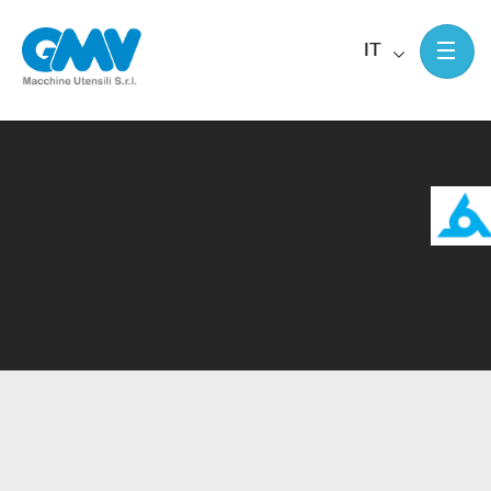
IT
Home
Macchine utensili usate Summit