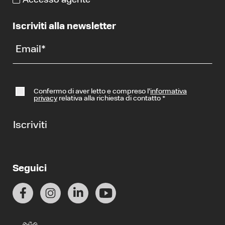
Accesso agente
Iscriviti alla newsletter
Email
*
Confermo di aver letto e compreso l’
informativa
privacy
relativa alla richiesta di contatto
*
Iscriviti
Seguici