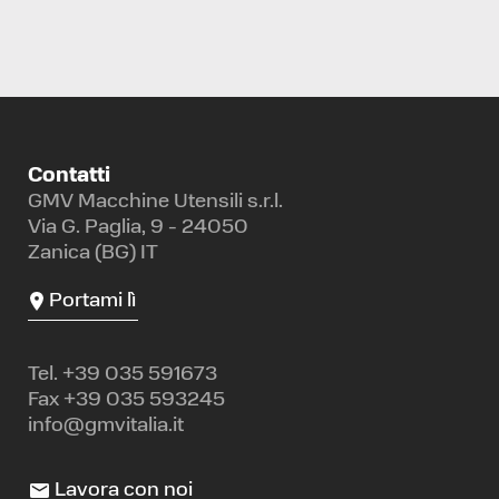
Contatti
GMV Macchine Utensili s.r.l.
Via G. Paglia, 9 - 24050
Zanica (BG) IT
Portami lì
Tel.
+39 035 591673
Fax +39 035 593245
info@gmvitalia.it
Lavora con noi