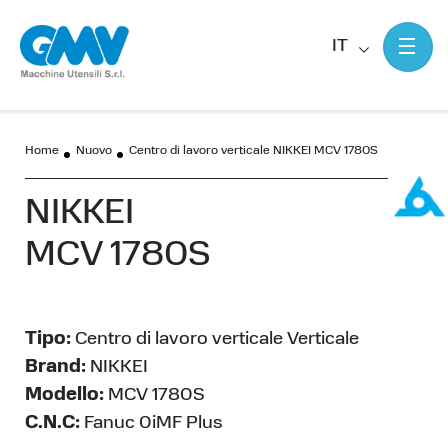
IT
Home
Nuovo
Centro di lavoro verticale NIKKEI MCV 1780S
NIKKEI
MCV 1780S
Tipo:
Centro di lavoro verticale Verticale
Brand:
NIKKEI
Modello:
MCV 1780S
C.N.C:
Fanuc 0iMF Plus