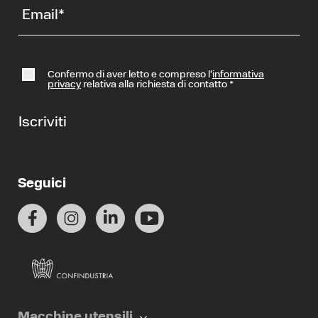
Email
*
Confermo di aver letto e compreso l’
informativa
privacy
relativa alla richiesta di contatto
*
Iscriviti
Seguici
Macchine utensili