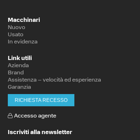
Macchinari
Nuovo
Usato
In evidenza
Link utili
Azienda
Brand
Assistenza – velocità ed esperienza
Garanzia
RICHIESTA RECESSO
Accesso agente
Iscriviti alla newsletter