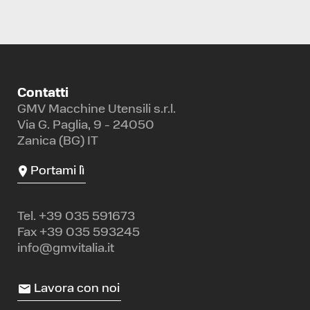
Contatti
GMV Macchine Utensili s.r.l.
Via G. Paglia, 9 - 24050
Zanica (BG) IT
Portami lì
Tel.
+39 035 591673
Fax +39 035 593245
info@gmvitalia.it
Lavora con noi