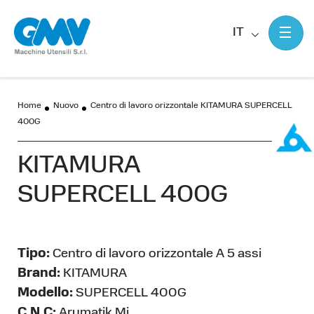
IT
Home
Nuovo
Centro di lavoro orizzontale KITAMURA SUPERCELL
400G
KITAMURA
SUPERCELL 400G
Tipo:
Centro di lavoro orizzontale A 5 assi
Brand:
KITAMURA
Modello:
SUPERCELL 400G
C.N.C:
Arumatik Mi