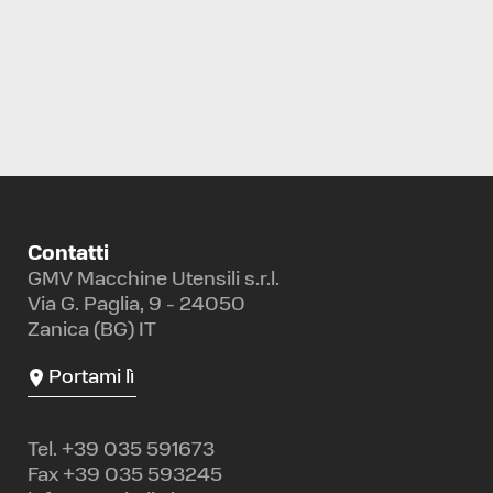
KITAMURA
5XV
Contatti
GMV Macchine Utensili s.r.l.
Via G. Paglia, 9 - 24050
Zanica (BG) IT
Portami lì
Tel.
+39 035 591673
Fax +39 035 593245