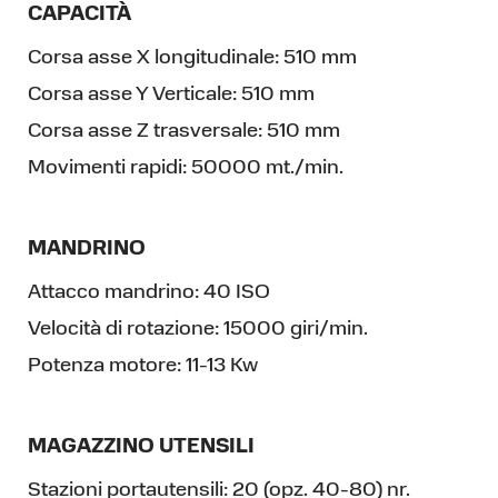
CAPACITÀ
Corsa asse X longitudinale:
510 mm
Corsa asse Y Verticale:
510 mm
Corsa asse Z trasversale:
510 mm
Movimenti rapidi:
50000 mt./min.
MANDRINO
Attacco mandrino:
40 ISO
Velocità di rotazione:
15000 giri/min.
Potenza motore:
11-13 Kw
MAGAZZINO UTENSILI
Stazioni portautensili:
20 (opz. 40-80) nr.