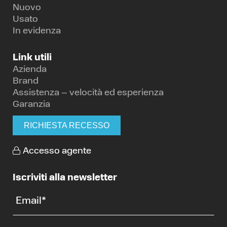
Nuovo
Usato
In evidenza
Link utili
Azienda
Brand
Assistenza – velocità ed esperienza
Garanzia
RICHIESTA RECESSO
Accesso agente
Iscriviti alla newsletter
Email
*