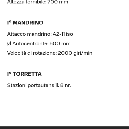
Altezza tornibile:
700 mm
I° MANDRINO
Attacco mandrino:
A2-11 iso
Ø Autocentrante:
500 mm
Velocità di rotazione:
2000 giri/min
I° TORRETTA
Stazioni portautensili:
8 nr.