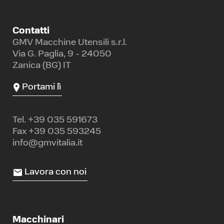
Contatti
GMV Macchine Utensili s.r.l.
Via G. Paglia, 9 - 24050
Zanica (BG) IT
Portami lì
Tel.
+39 035 591673
Fax +39 035 593245
info@gmvitalia.it
Lavora con noi
Macchinari