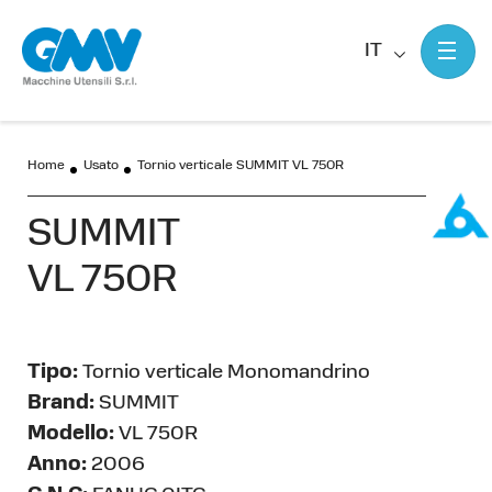
IT
Home
Usato
Tornio verticale SUMMIT VL 750R
SUMMIT
VL 750R
Tipo:
Tornio verticale Monomandrino
Brand:
SUMMIT
Modello:
VL 750R
Anno:
2006