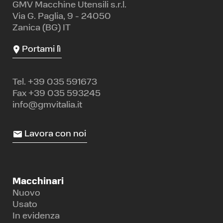
GMV Macchine Utensili s.r.l.
Via G. Paglia, 9 - 24050
Zanica (BG) IT
Portami lì
Tel.
+39 035 591673
Fax +39 035 593245
info@gmvitalia.it
Lavora con noi
Macchinari
Nuovo
Usato
In evidenza