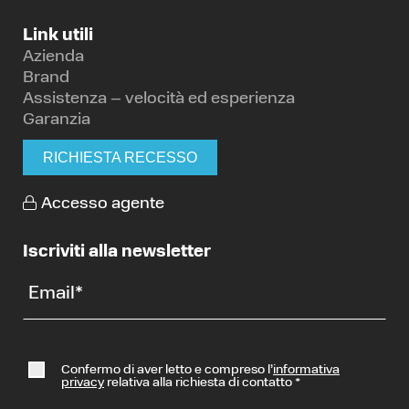
Link utili
Azienda
Brand
Assistenza – velocità ed esperienza
Garanzia
RICHIESTA RECESSO
Accesso agente
Iscriviti alla newsletter
Email
*
Confermo di aver letto e compreso l’
informativa
privacy
relativa alla richiesta di contatto
*