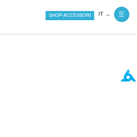
IT
SHOP ACCESSORI
SIONI