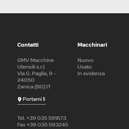
Contatti
Macchinari
GMV Macchine
Nuovo
Utensili s.r.l.
Usato
Via G. Paglia, 9 -
In evidenza
24050
Zanica (BG) IT
Portami lì
Tel.
+39 035 591673
Fax +39 035 593245