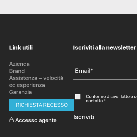
Link utili
Iscriviti alla newsletter
Azienda
Email
*
Brand
Assistenza – velocità
ed esperienza
Garanzia
Confermo di aver letto e 
contatto
*
RICHIESTA RECESSO
Iscriviti
Accesso agente