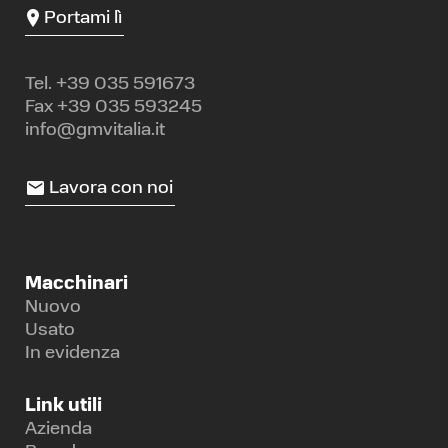
Portami lì
Tel.
+39 035 591673
Fax +39 035 593245
info@gmvitalia.it
Lavora con noi
Macchinari
Nuovo
Usato
In evidenza
Link utili
Azienda