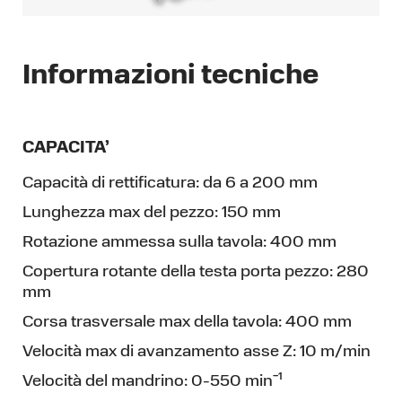
Informazioni tecniche
CAPACITA’
Capacità di rettificatura:
da 6 a 200 mm
Lunghezza max del pezzo:
150 mm
Rotazione ammessa sulla tavola:
400 mm
Copertura rotante della testa porta pezzo:
280
mm
Corsa trasversale max della tavola:
400 mm
Velocità max di avanzamento asse Z:
10 m/min
Velocità del mandrino:
0-550 min¯¹