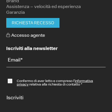
Brand
Assistenza – velocità ed esperienza
Garanzia
RICHIESTA RECESSO
Accesso agente
Iscriviti alla newsletter
Email
*
Confermo di aver letto e compreso l’
informativa
privacy
relativa alla richiesta di contatto
*
Iscriviti