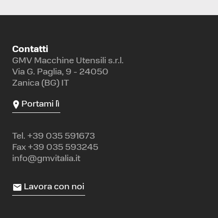
Contatti
GMV Macchine Utensili s.r.l.
Via G. Paglia, 9 - 24050
Zanica (BG) IT
Portami lì
Tel.
+39 035 591673
Fax +39 035 593245
info@gmvitalia.it
Lavora con noi