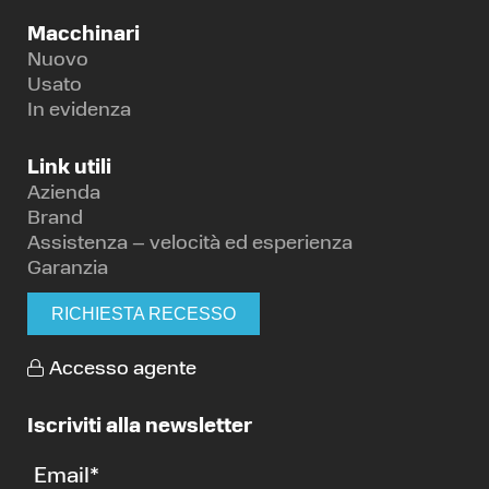
Macchinari
Nuovo
Usato
In evidenza
Link utili
Azienda
Brand
Assistenza – velocità ed esperienza
Garanzia
RICHIESTA RECESSO
Accesso agente
Iscriviti alla newsletter
Email
*