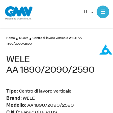
IT
Home
Nuovo
Centro di lavoro verticale WELE AA
1890/2090/2590
WELE
AA 1890/2090/2590
Tipo:
Centro di lavoro verticale
Brand:
WELE
Modello:
AA 1890/2090/2590
C.N.C:
Fanuc 0iTF PLUS