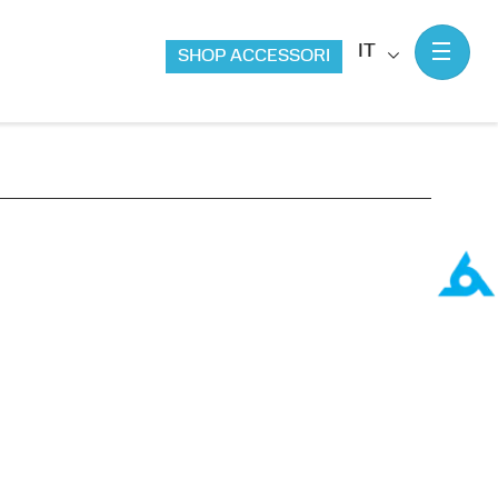
IT
SHOP ACCESSORI