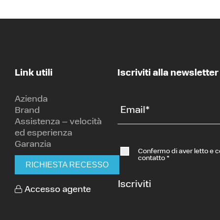
Link utili
Iscriviti alla newsletter
Azienda
Email
*
Brand
Assistenza – velocità
ed esperienza
Garanzia
Confermo di aver letto e 
contatto
*
RICHIESTA RECESSO
Iscriviti
Accesso agente