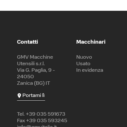
Contatti
Macchinari
GMV Macchine
Nuovo
Utensili s.r.l.
Usato
Via G. Paglia, 9 -
In evidenza
24050
Zanica (BG) IT
Portami lì
Tel.
+39 035 591673
Fax +39 035 593245