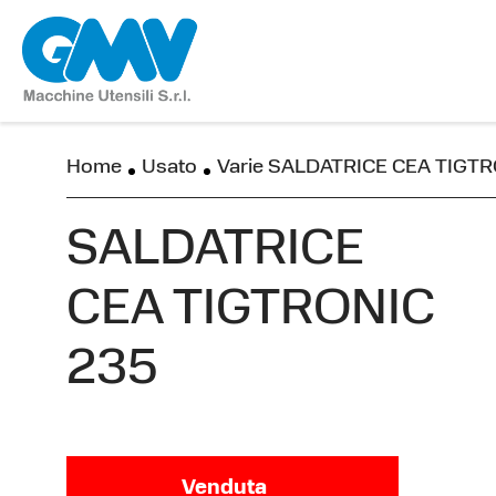
Home
Usato
Varie SALDATRICE CEA TIGT
SALDATRICE
CEA TIGTRONIC
235
Venduta