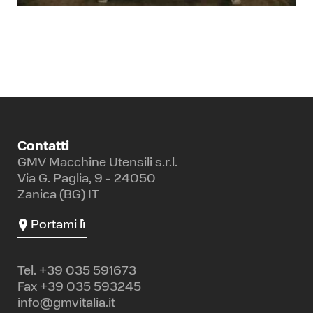
Contatti
GMV Macchine Utensili s.r.l.
Via G. Paglia, 9 - 24050
Zanica (BG) IT
Portami lì
Tel.
+39 035 591673
Fax +39 035 593245
info@gmvitalia.it