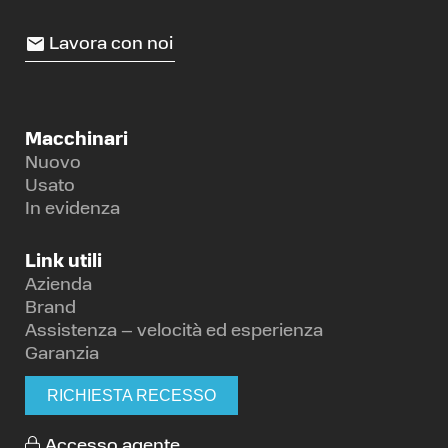
Lavora con noi
Macchinari
Nuovo
Usato
In evidenza
Link utili
Azienda
Brand
Assistenza – velocità ed esperienza
Garanzia
RICHIESTA RECESSO
Accesso agente