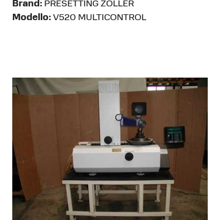
Brand:
PRESETTING ZOLLER
Modello:
V520 MULTICONTROL