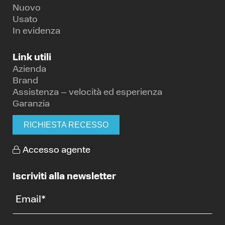
Nuovo
Usato
In evidenza
Link utili
Azienda
Brand
Assistenza – velocità ed esperienza
Garanzia
RICHIESTA RECESSO
Accesso agente
Iscriviti alla newsletter
Email
*