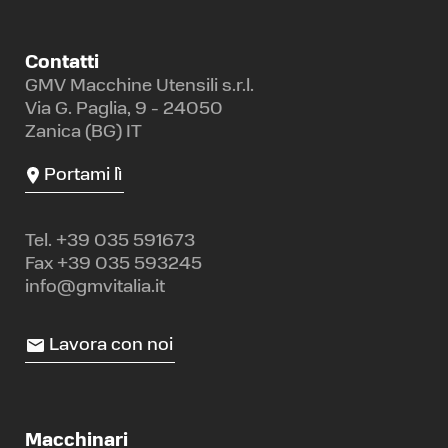
Contatti
GMV Macchine Utensili s.r.l.
Via G. Paglia, 9 - 24050
Zanica (BG) IT
Portami lì
Tel.
+39 035 591673
Fax +39 035 593245
info@gmvitalia.it
Lavora con noi
Macchinari