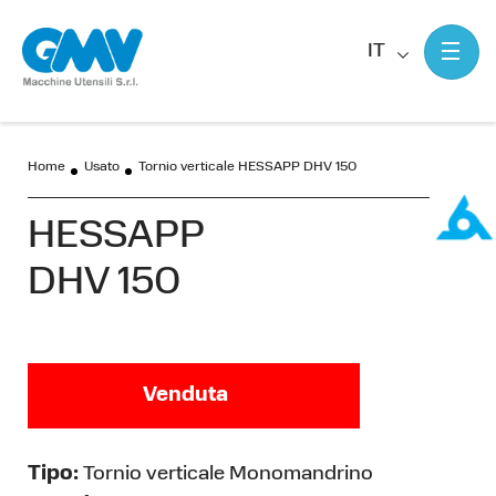
IT
Home
Usato
Tornio verticale HESSAPP DHV 150
HESSAPP
DHV 150
Venduta
Tipo:
Tornio verticale Monomandrino