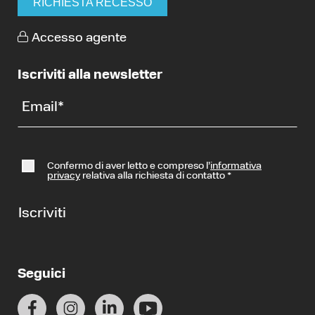
RICHIESTA RECESSO
Accesso agente
Iscriviti alla newsletter
Email
*
Confermo di aver letto e compreso l’
informativa
privacy
relativa alla richiesta di contatto
*
Iscriviti
Seguici