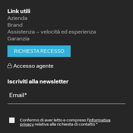
Link utili
Azienda
Brand
Assistenza – velocità ed esperienza
Garanzia
RICHIESTA RECESSO
Accesso agente
Iscriviti alla newsletter
Email
*
Confermo di aver letto e compreso l’
informativa
privacy
relativa alla richiesta di contatto
*