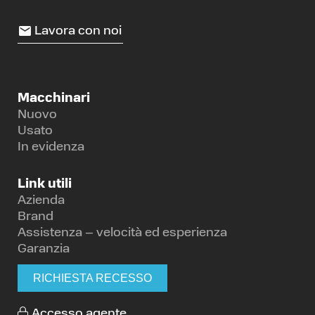
Lavora con noi
Macchinari
Nuovo
Usato
In evidenza
Link utili
Azienda
Brand
Assistenza – velocità ed esperienza
Garanzia
RICHIESTA RECESSO
Accesso agente