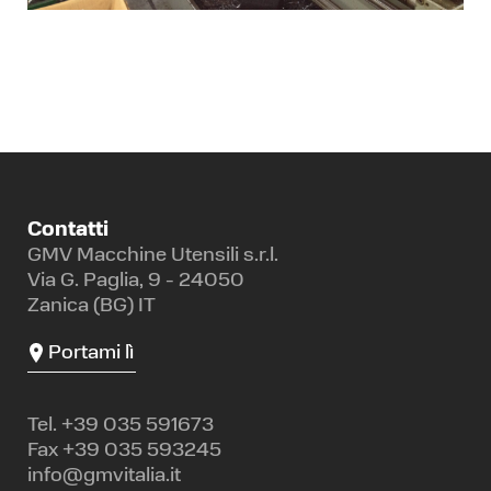
Contatti
GMV Macchine Utensili s.r.l.
Via G. Paglia, 9 - 24050
Zanica (BG) IT
Portami lì
Tel.
+39 035 591673
Fax +39 035 593245
info@gmvitalia.it