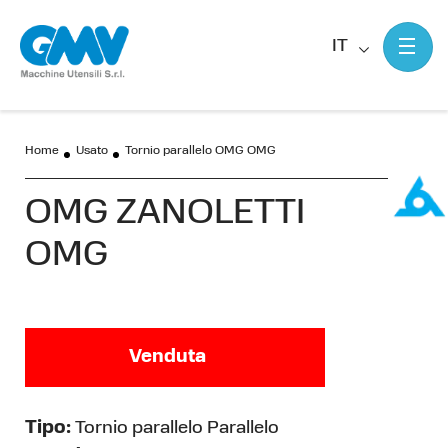
IT
Home
Usato
Tornio parallelo OMG OMG
OMG ZANOLETTI
OMG
Venduta
Tipo:
Tornio parallelo Parallelo