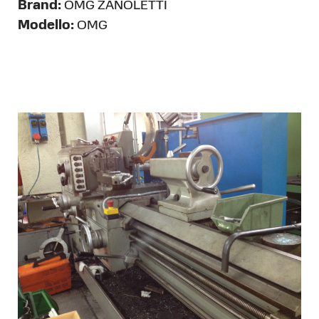
Brand:
OMG ZANOLETTI
Modello:
OMG