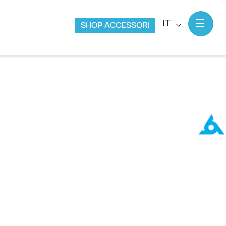
IT
SHOP ACCESSORI