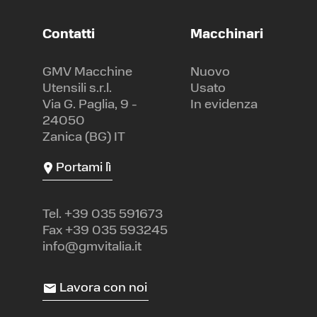
Contatti
Macchinari
GMV Macchine
Nuovo
Utensili s.r.l.
Usato
Via G. Paglia, 9 -
In evidenza
24050
Zanica (BG) IT
Portami lì
Tel.
+39 035 591673
Fax +39 035 593245
info@gmvitalia.it
Lavora con noi