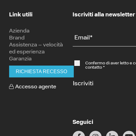
Link utili
Iscriviti alla newsletter
Azienda
Email
*
Brand
Assistenza – velocità
ed esperienza
Garanzia
Confermo di aver letto e 
contatto
*
RICHIESTA RECESSO
Iscriviti
Accesso agente
Seguici