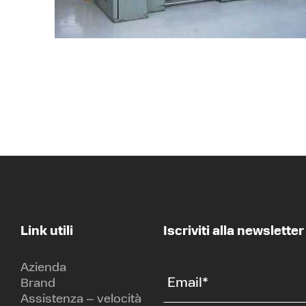
Link utili
Iscriviti alla newsletter
Azienda
Email
*
Brand
Assistenza – velocità