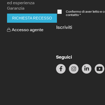
ed esperienza
Garanzia
Confermo di aver letto e 
contatto
*
RICHIESTA RECESSO
Iscriviti
Accesso agente
Seguici