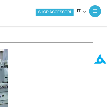
IT
SHOP ACCESSORI