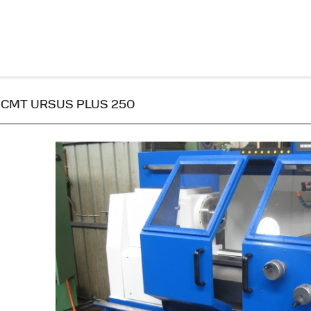
to CMT URSUS PLUS 250