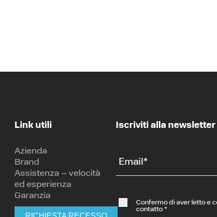
Link utili
Iscriviti alla newsletter
Azienda
Email
*
Brand
Assistenza – velocità
ed esperienza
Garanzia
Confermo di aver letto e 
contatto
*
RICHIESTA RECESSO