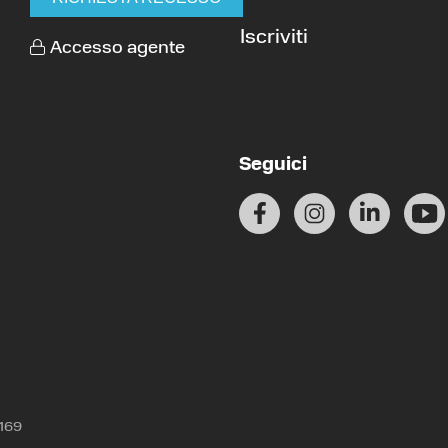
Iscriviti
Accesso agente
Seguici
0169