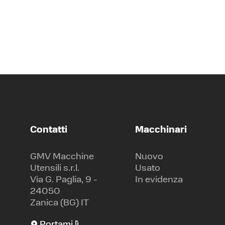
Contatti
Macchinari
GMV Macchine
Nuovo
Utensili s.r.l.
Usato
Via G. Paglia, 9 -
In evidenza
24050
Zanica (BG) IT
Portami lì