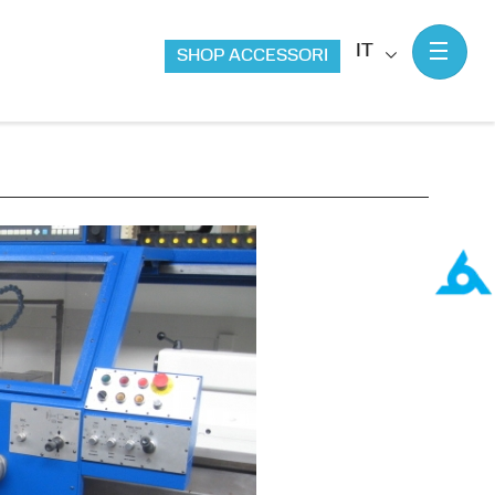
IT
SHOP ACCESSORI