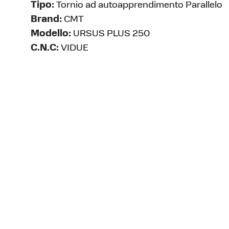
Tipo:
Tornio ad autoapprendimento Parallelo
Brand:
CMT
Modello:
URSUS PLUS 250
C.N.C:
VIDUE