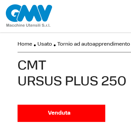
Home
Usato
Tornio ad autoapprendimen
CMT
URSUS PLUS 250
Venduta