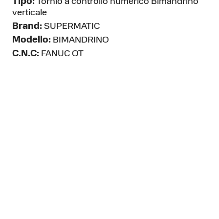
Tipo:
Tornio a controllo numerico Bimandrino
verticale
Brand:
SUPERMATIC
Modello:
BIMANDRINO
C.N.C:
FANUC OT