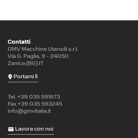
Contatti
GMV Macchine Utensili s.r.l.
Via G. Paglia, 9 - 24050
Zanica (BG) IT
Portami lì
Tel.
+39 035 591673
Fax +39 035 593245
info@gmvitalia.it
Lavora con noi