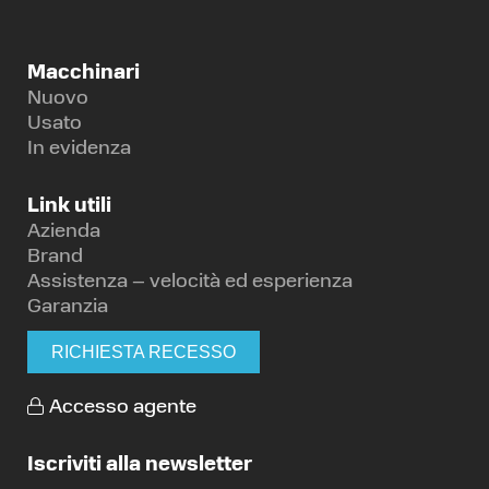
Macchinari
Nuovo
Usato
In evidenza
Link utili
Azienda
Brand
Assistenza – velocità ed esperienza
Garanzia
RICHIESTA RECESSO
Accesso agente
Iscriviti alla newsletter