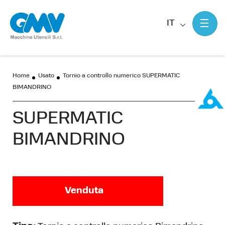
IT
Home
Usato
Tornio a controllo numerico SUPERMATIC
BIMANDRINO
SUPERMATIC
BIMANDRINO
Venduta