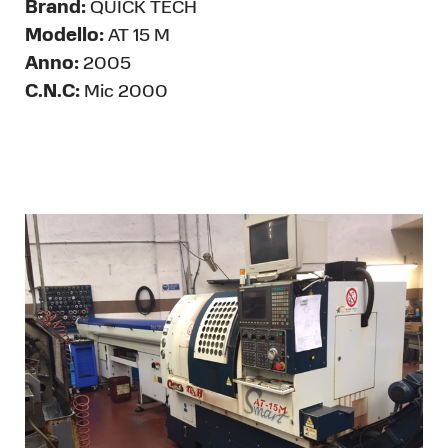
Brand:
QUICK TECH
Modello:
AT 15 M
Anno:
2005
C.N.C:
Mic 2000