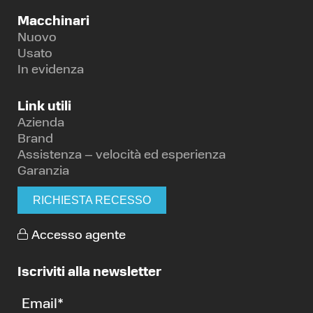
Macchinari
Nuovo
Usato
In evidenza
Link utili
Azienda
Brand
Assistenza – velocità ed esperienza
Garanzia
RICHIESTA RECESSO
Accesso agente
Iscriviti alla newsletter
Email
*