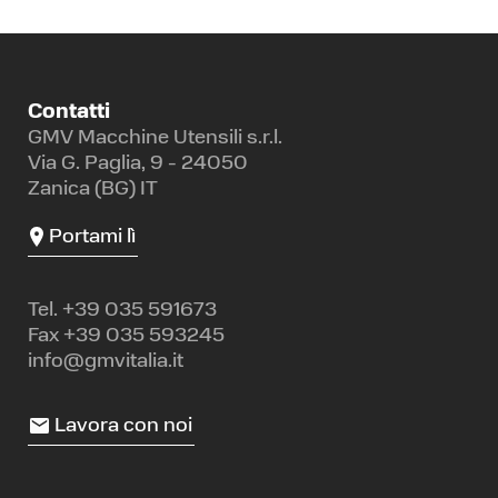
Contatti
GMV Macchine Utensili s.r.l.
Via G. Paglia, 9 - 24050
Zanica (BG) IT
Portami lì
Tel.
+39 035 591673
Fax +39 035 593245
info@gmvitalia.it
Lavora con noi