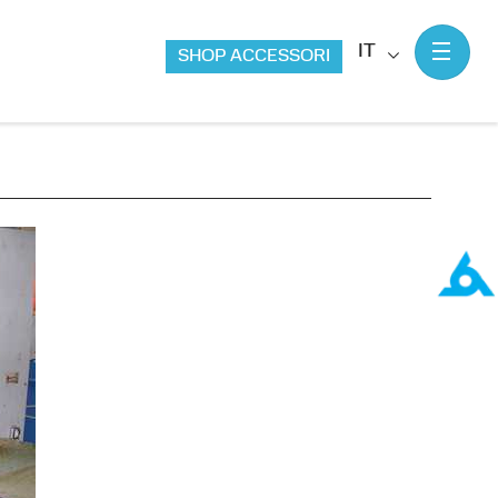
IT
SHOP ACCESSORI