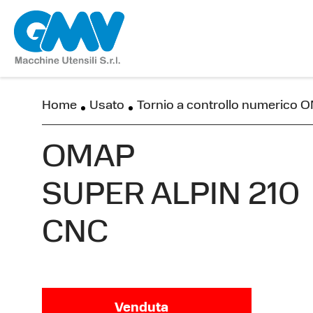
Home
Usato
Tornio a controllo numerico
OMAP
SUPER ALPIN 210
CNC
Venduta