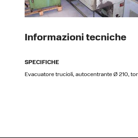
Informazioni tecniche
SPECIFICHE
Evacuatore trucioli, autocentrante Ø 210, to