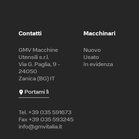
Contatti
Macchinari
GMV Macchine
Nuovo
Utensili s.r.l.
Usato
Via G. Paglia, 9 -
In evidenza
24050
Zanica (BG) IT
Portami lì
Tel.
+39 035 591673
Fax +39 035 593245
info@gmvitalia.it