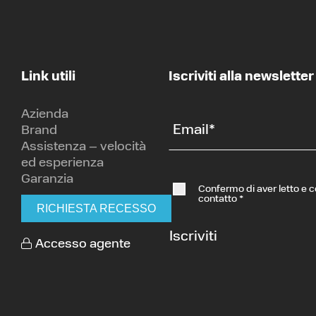
Link utili
Iscriviti alla newsletter
Azienda
Email
*
Brand
Assistenza – velocità
ed esperienza
Garanzia
Confermo di aver letto e 
contatto
*
RICHIESTA RECESSO
Iscriviti
Accesso agente