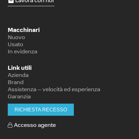
Lavora con noi
Macchinari
Nuovo
Usato
In evidenza
Link utili
Azienda
Brand
Assistenza – velocità ed esperienza
Garanzia
RICHIESTA RECESSO
Accesso agente