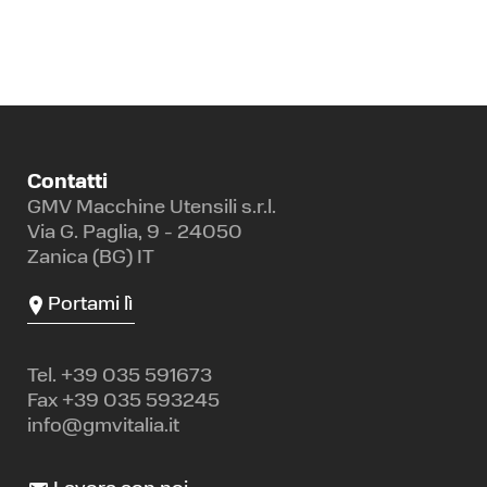
Contatti
GMV Macchine Utensili s.r.l.
Via G. Paglia, 9 - 24050
Zanica (BG) IT
Portami lì
Tel.
+39 035 591673
Fax +39 035 593245
info@gmvitalia.it