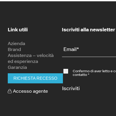
Link utili
Iscriviti alla newsletter
Azienda
Email
*
Brand
Assistenza – velocità
ed esperienza
Garanzia
Confermo di aver letto e 
contatto
*
RICHIESTA RECESSO
Iscriviti
Accesso agente