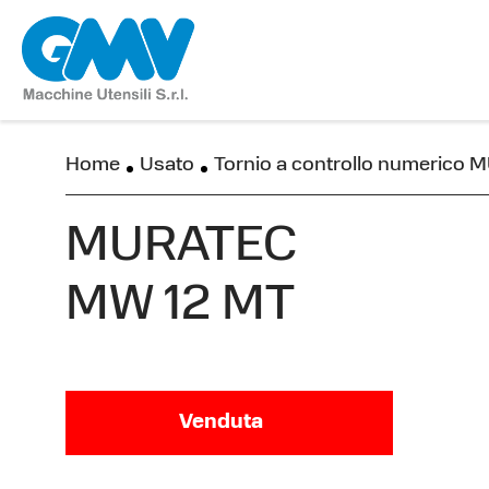
Home
Usato
Tornio a controllo numerico
MURATEC
MW 12 MT
Venduta