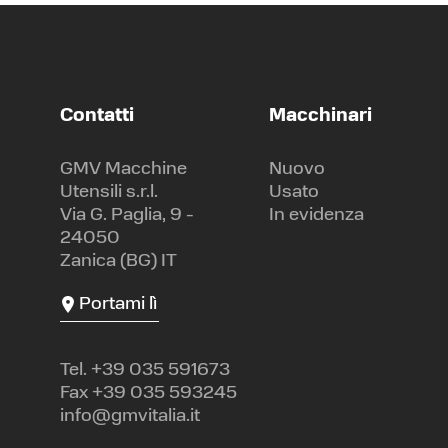
Contatti
Macchinari
GMV Macchine
Nuovo
Utensili s.r.l.
Usato
Via G. Paglia, 9 -
In evidenza
24050
Zanica (BG) IT
Portami lì
Tel.
+39 035 591673
Fax +39 035 593245
info@gmvitalia.it