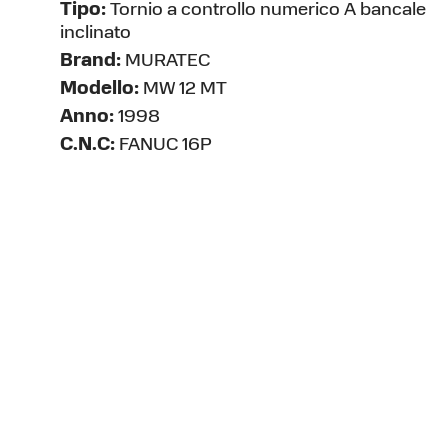
Tipo:
Tornio a controllo numerico A bancale
inclinato
Brand:
MURATEC
Modello:
MW 12 MT
Anno:
1998
C.N.C:
FANUC 16P