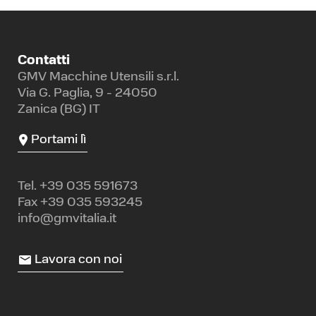
Contatti
GMV Macchine Utensili s.r.l.
Via G. Paglia, 9 - 24050
Zanica (BG) IT
Portami lì
Tel.
+39 035 591673
Fax +39 035 593245
info@gmvitalia.it
Lavora con noi