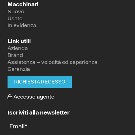
Macchinari
Nuovo
Usato
In evidenza
Link utili
Azienda
Brand
Assistenza – velocità ed esperienza
Garanzia
RICHIESTA RECESSO
Accesso agente
Iscriviti alla newsletter
Email
*