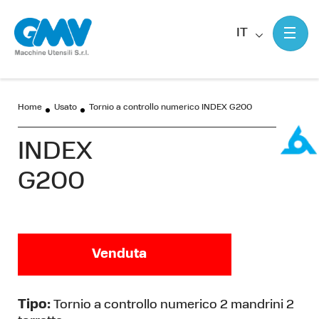
IT
Home
Usato
Tornio a controllo numerico INDEX G200
INDEX
G200
Venduta
Tipo:
Tornio a controllo numerico 2 mandrini 2