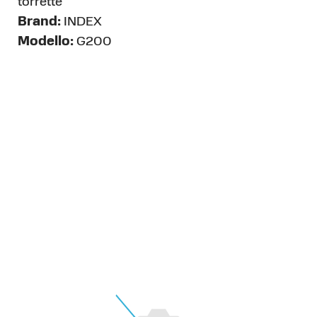
torrette
Brand:
INDEX
Modello:
G200