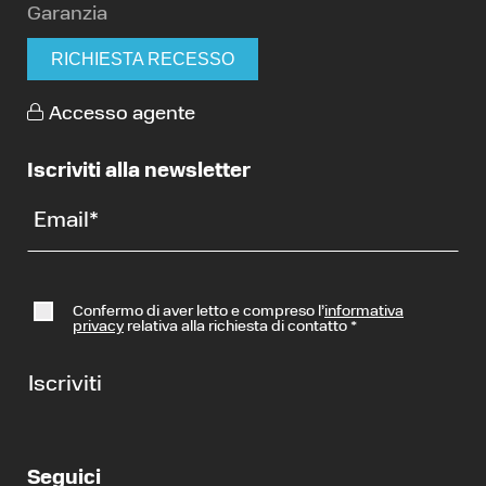
Garanzia
RICHIESTA RECESSO
Accesso agente
Iscriviti alla newsletter
Email
*
Confermo di aver letto e compreso l’
informativa
privacy
relativa alla richiesta di contatto
*
Iscriviti
Seguici