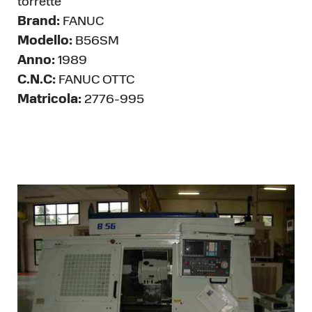
torrette
Brand:
FANUC
Modello:
B56SM
Anno:
1989
C.N.C:
FANUC OTTC
Matricola:
2776-995