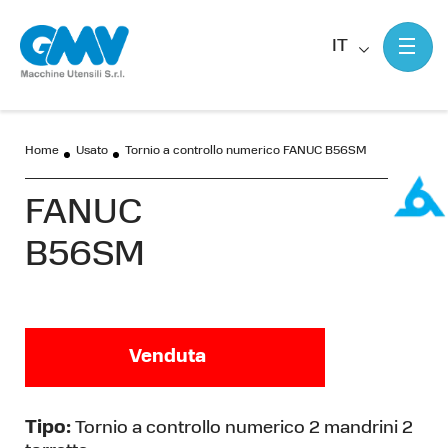
IT
Home
Usato
Tornio a controllo numerico FANUC B56SM
FANUC
B56SM
Venduta
Tipo:
Tornio a controllo numerico 2 mandrini 2