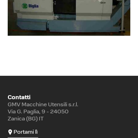
Contatti
GMV Macchine Utensili s.r.l.
Via G. Paglia, 9 - 24050
Zanica (BG) IT
Portami lì