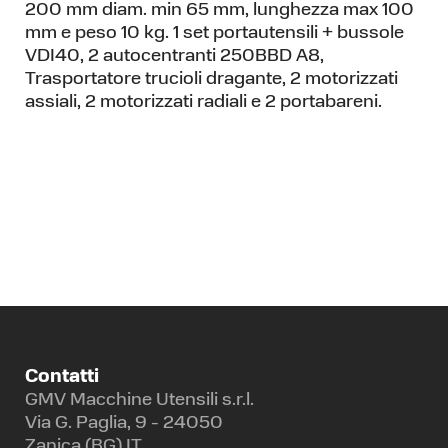
200 mm diam. min 65 mm, lunghezza max 100
mm e peso 10 kg. 1 set portautensili + bussole
VDI40, 2 autocentranti 250BBD A8,
Trasportatore trucioli dragante, 2 motorizzati
assiali, 2 motorizzati radiali e 2 portabareni.
Contatti
GMV Macchine Utensili s.r.l.
Via G. Paglia, 9 - 24050
Zanica (BG) IT