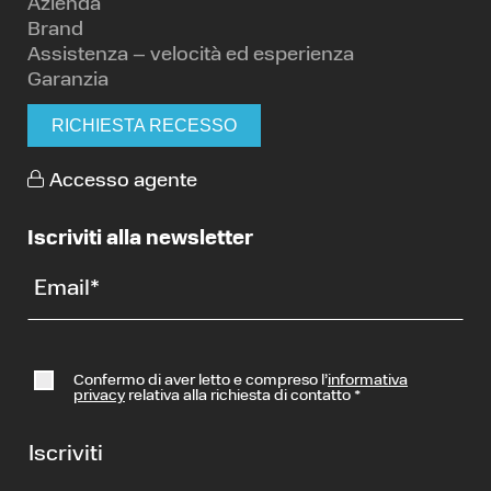
Azienda
Brand
Assistenza – velocità ed esperienza
Garanzia
RICHIESTA RECESSO
Accesso agente
Iscriviti alla newsletter
Email
*
Confermo di aver letto e compreso l’
informativa
privacy
relativa alla richiesta di contatto
*
Iscriviti