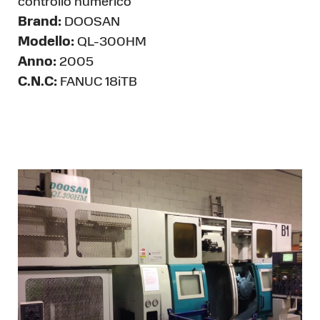
controllo numerico
Brand:
DOOSAN
Modello:
QL-300HM
Anno:
2005
C.N.C:
FANUC 18iTB