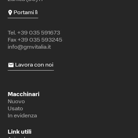
Portami lì
Tel.
+39 035 591673
Fax +39 035 593245
info@gmvitalia.it
Lavora con noi
Macchinari
Nuovo
Usato
In evidenza
Link utili