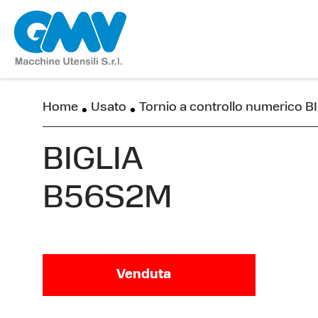
Home
Usato
Tornio a controllo numerico 
BIGLIA
B56S2M
Venduta