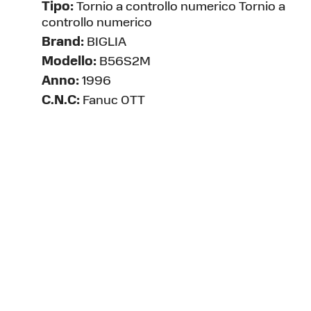
Tipo:
Tornio a controllo numerico Tornio a
controllo numerico
Brand:
BIGLIA
Modello:
B56S2M
Anno:
1996
C.N.C:
Fanuc 0TT