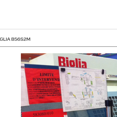
BIGLIA B56S2M