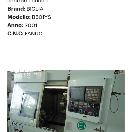
contromandrino
Brand:
BIGLIA
Modello:
B501YS
Anno:
2001
C.N.C:
FANUC