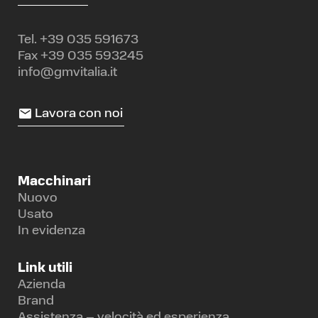
Tel.
+39 035 591673
Fax +39 035 593245
info@gmvitalia.it
Lavora con noi
Macchinari
Nuovo
Usato
In evidenza
Link utili
Azienda
Brand
Assistenza – velocità ed esperienza