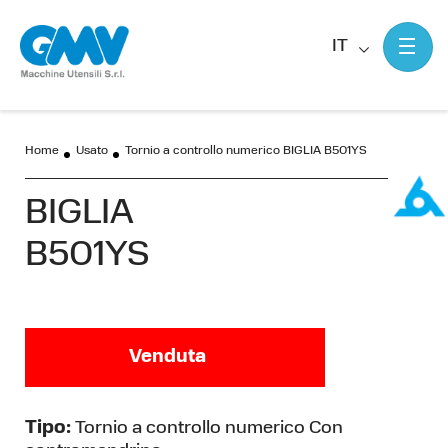
IT
Home
Usato
Tornio a controllo numerico BIGLIA B501YS
BIGLIA
B501YS
Venduta
Tipo:
Tornio a controllo numerico Con