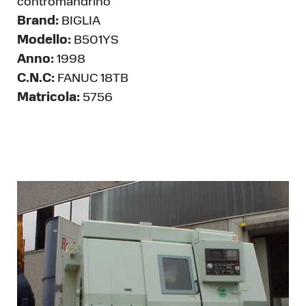
contromandrino
Brand:
BIGLIA
Modello:
B501YS
Anno:
1998
C.N.C:
FANUC 18TB
Matricola:
5756