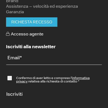
Brand
Assistenza – velocità ed esperienza
Garanzia
RICHIESTA RECESSO
Accesso agente
Iscriviti alla newsletter
Email
*
Confermo di aver letto e compreso l’
informativa
privacy
relativa alla richiesta di contatto
*
Iscriviti