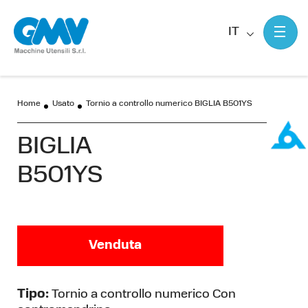
IT
Home
Usato
Tornio a controllo numerico BIGLIA B501YS
BIGLIA
B501YS
Venduta
Tipo:
Tornio a controllo numerico Con