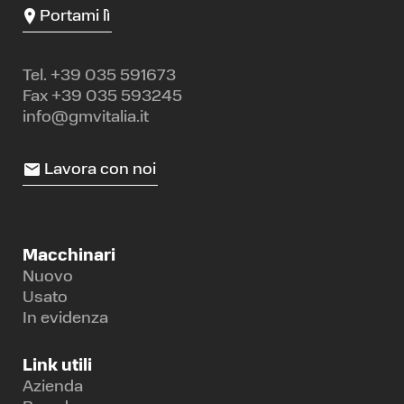
Portami lì
Tel.
+39 035 591673
Fax +39 035 593245
info@gmvitalia.it
Lavora con noi
Macchinari
Nuovo
Usato
In evidenza
Link utili
Azienda