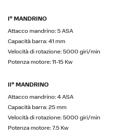
I° MANDRINO
Attacco mandrino:
5 ASA
Capacità barra:
41 mm
Velocità di rotazione:
5000 giri/min
Potenza motore:
11-15 Kw
II° MANDRINO
Attacco mandrino:
4 ASA
Capacità barra:
25 mm
Velocità di rotazione:
5000 giri/min
Potenza motore:
7.5 Kw