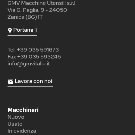
GMV Macchine Utensili s.r.l.
Via G. Paglia, 9 - 24050
Zanica (BG) IT
Portami lì
Tel.
+39 035 591673
Fax +39 035 593245
info@gmvitalia.it
Lavora con noi
Macchinari
Nuovo
Usato
In evidenza