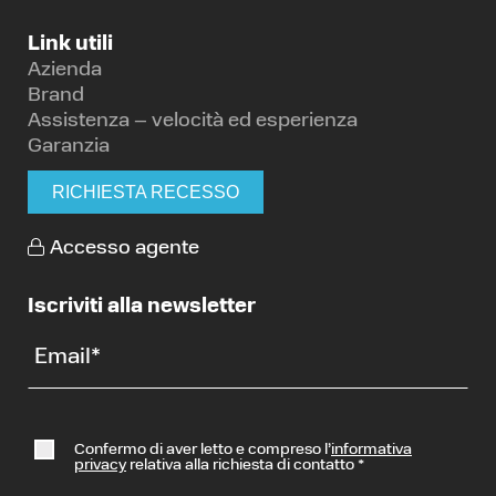
Link utili
Azienda
Brand
Assistenza – velocità ed esperienza
Garanzia
RICHIESTA RECESSO
Accesso agente
Iscriviti alla newsletter
Email
*
Confermo di aver letto e compreso l’
informativa
privacy
relativa alla richiesta di contatto
*