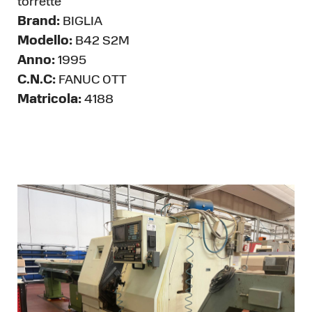
torrette
Brand:
BIGLIA
Modello:
B42 S2M
Anno:
1995
C.N.C:
FANUC 0TT
Matricola:
4188