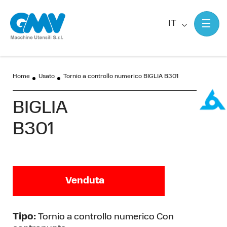
IT
Home
Usato
Tornio a controllo numerico BIGLIA B301
BIGLIA
B301
Venduta
Tipo:
Tornio a controllo numerico Con