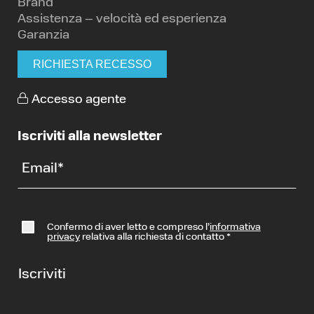
Brand
Assistenza – velocità ed esperienza
Garanzia
RICHIESTA RECESSO
Accesso agente
Iscriviti alla newsletter
Email
*
Confermo di aver letto e compreso l’
informativa
privacy
relativa alla richiesta di contatto
*
Iscriviti