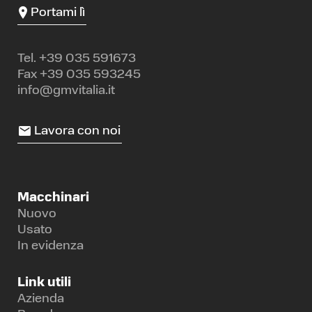
Portami lì
Tel.
+39 035 591673
Fax +39 035 593245
info@gmvitalia.it
Lavora con noi
Macchinari
Nuovo
Usato
In evidenza
Link utili
Azienda