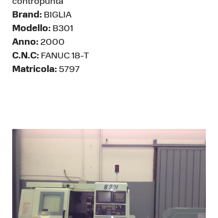
contropunta
Brand:
BIGLIA
Modello:
B301
Anno:
2000
C.N.C:
FANUC 18-T
Matricola:
5797