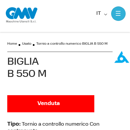
IT
Home
Usato
Tornio a controllo numerico BIGLIA B 550 M
BIGLIA
B 550 M
Venduta
Tipo:
Tornio a controllo numerico Con