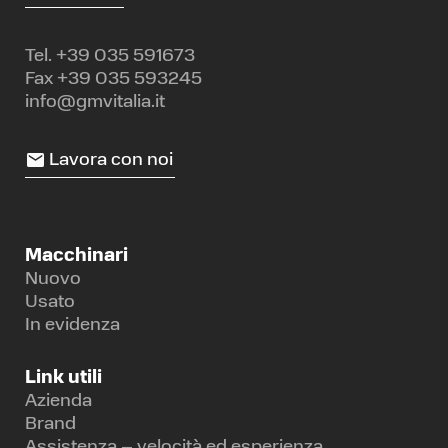
Tel.
+39 035 591673
Fax +39 035 593245
info@gmvitalia.it
Lavora con noi
Macchinari
Nuovo
Usato
In evidenza
Link utili
Azienda
Brand
Assistenza – velocità ed esperienza