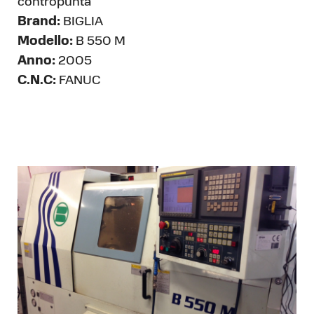
contropunta
Brand:
BIGLIA
Modello:
B 550 M
Anno:
2005
C.N.C:
FANUC