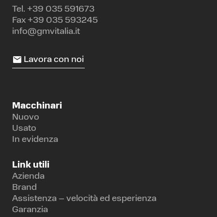
Tel.
+39 035 591673
Fax +39 035 593245
info@gmvitalia.it
Lavora con noi
Macchinari
Nuovo
Usato
In evidenza
Link utili
Azienda
Brand
Assistenza – velocità ed esperienza
Garanzia