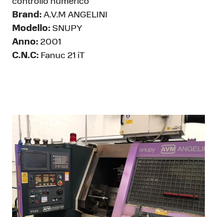
controllo numerico
Brand:
A.V.M ANGELINI
Modello:
SNUPY
Anno:
2001
C.N.C:
Fanuc 21 iT