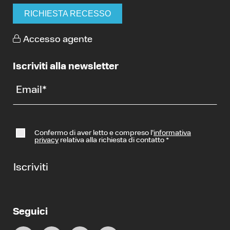
RICHIESTA RECESSO
Accesso agente
Iscriviti alla newsletter
Email
*
Confermo di aver letto e compreso l’
informativa
privacy
relativa alla richiesta di contatto
*
Iscriviti
Seguici