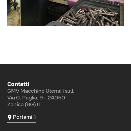
Contatti
GMV Macchine Utensili s.r.l.
Via G. Paglia, 9 - 24050
Zanica (BG) IT
Portami lì