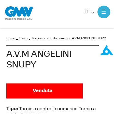
IT
Home
Usato
Tornio a controllo numerico A.V.M ANGELINI SNUPY
A.V.M ANGELINI
SNUPY
Venduta
Tipo:
Tornio a controllo numerico Tornio a