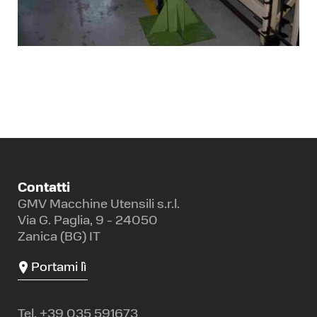
Contatti
GMV Macchine Utensili s.r.l.
Via G. Paglia, 9 - 24050
Zanica (BG) IT
Portami lì
Tel.
+39 035 591673