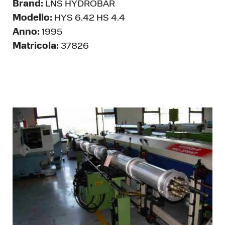
Brand:
LNS HYDROBAR
Modello:
HYS 6.42 HS 4.4
Anno:
1995
Matricola:
37826