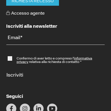
RICHIESTA RECESSO
Accesso agente
Iscriviti alla newsletter
Email
*
Confermo di aver letto e compreso l’
informativa
privacy
relativa alla richiesta di contatto
*
Iscriviti
Seguici