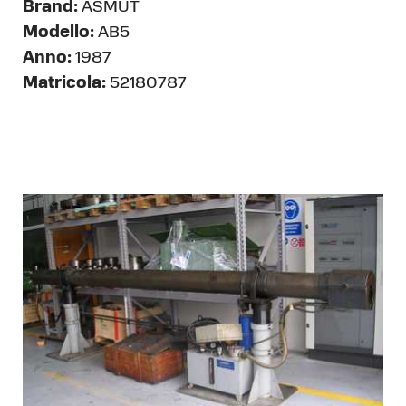
Brand:
ASMUT
Modello:
AB5
Anno:
1987
Matricola:
52180787