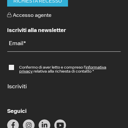
RICHIESTA RECESSO
Accesso agente
Iscriviti alla newsletter
Email
*
Confermo di aver letto e compreso l’
informativa
privacy
relativa alla richiesta di contatto
*
Iscriviti
Seguici