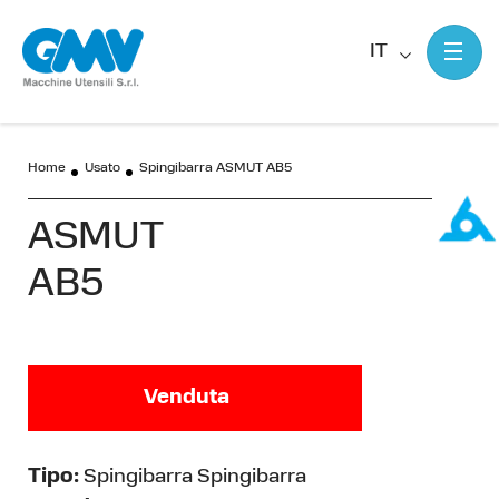
IT
Home
Usato
Spingibarra ASMUT AB5
ASMUT
AB5
Venduta
Tipo:
Spingibarra Spingibarra