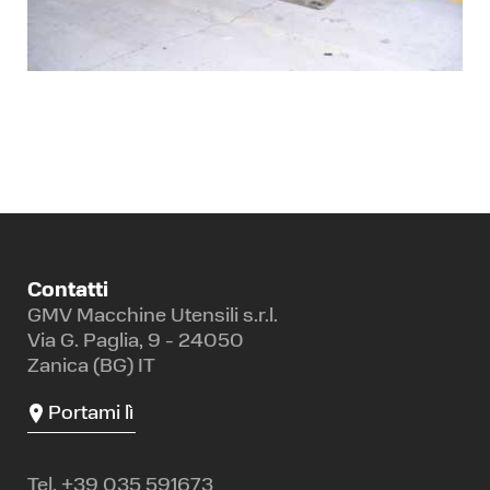
Contatti
GMV Macchine Utensili s.r.l.
Via G. Paglia, 9 - 24050
Zanica (BG) IT
Portami lì
Tel.
+39 035 591673