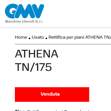
Home
Usato
Rettifica per piani ATHENA TN
ATHENA
TN/175
Venduta