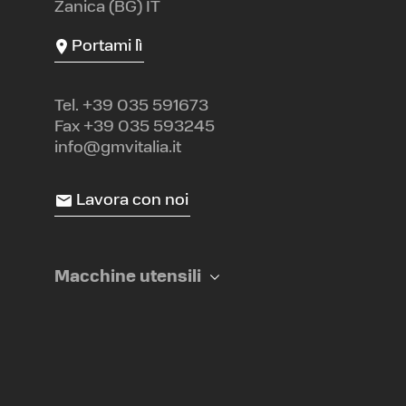
Zanica (BG) IT
Portami lì
Tel.
+39 035 591673
Fax +39 035 593245
info@gmvitalia.it
Lavora con noi
Macchine utensili