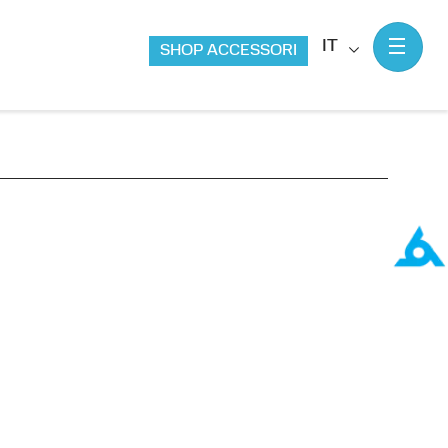
IT
SHOP ACCESSORI