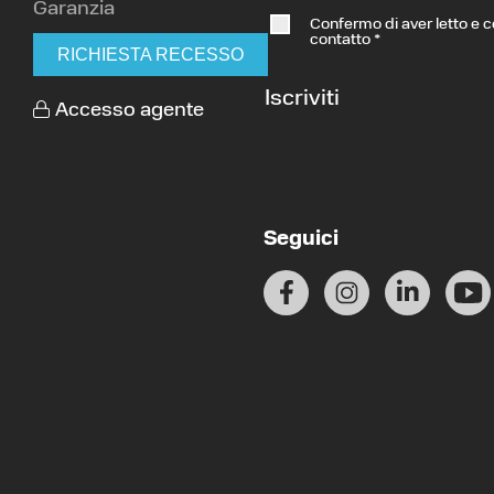
Garanzia
Confermo di aver letto e 
contatto
*
RICHIESTA RECESSO
Iscriviti
Accesso agente
Seguici