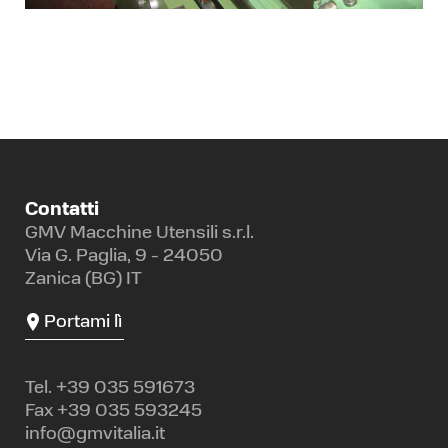
Contatti
GMV Macchine Utensili s.r.l.
Via G. Paglia, 9 - 24050
Zanica (BG) IT
Portami lì
Tel.
+39 035 591673
Fax +39 035 593245
info@gmvitalia.it