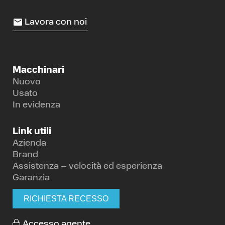
Lavora con noi
Macchinari
Nuovo
Usato
In evidenza
Link utili
Azienda
Brand
Assistenza – velocità ed esperienza
Garanzia
RICHIESTA RECESSO
Accesso agente