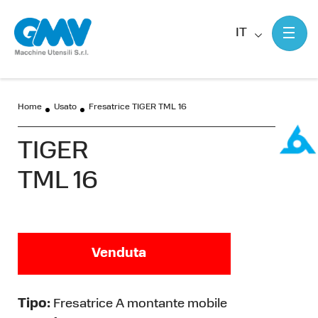
IT
Home
Usato
Fresatrice TIGER TML 16
TIGER
TML 16
Venduta
Tipo:
Fresatrice A montante mobile