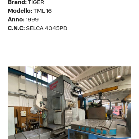
Brand:
TIGER
Modello:
TML 16
Anno:
1999
C.N.C:
SELCA 4045PD