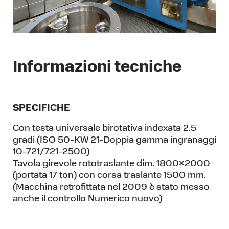
Informazioni tecniche
SPECIFICHE
Con testa universale birotativa indexata 2.5
gradi (ISO 50-KW 21-Doppia gamma ingranaggi
10-721/721-2500)
Tavola girevole rototraslante dim. 1800×2000
(portata 17 ton) con corsa traslante 1500 mm.
(Macchina retrofittata nel 2009 è stato messo
anche il controllo Numerico nuovo)