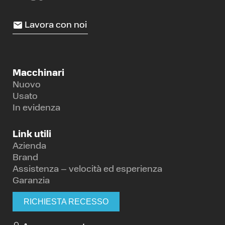
Lavora con noi
Macchinari
Nuovo
Usato
In evidenza
Link utili
Azienda
Brand
Assistenza – velocità ed esperienza
Garanzia
RICHIESTA RECESSO