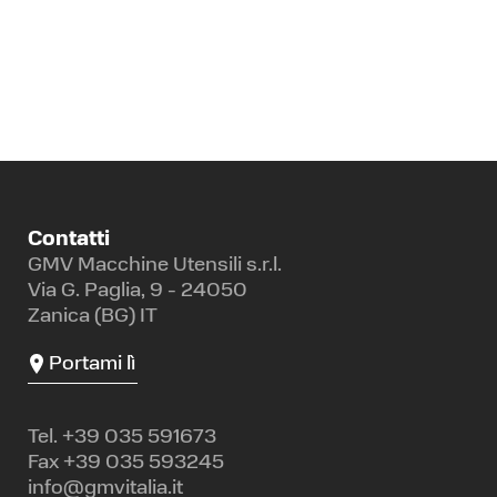
Contatti
GMV Macchine Utensili s.r.l.
Via G. Paglia, 9 - 24050
Zanica (BG) IT
Portami lì
Tel.
+39 035 591673
Fax +39 035 593245
info@gmvitalia.it