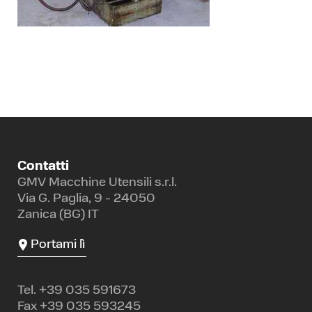
Contatti
GMV Macchine Utensili s.r.l.
Via G. Paglia, 9 - 24050
Zanica (BG) IT
Portami lì
Tel.
+39 035 591673
Fax +39 035 593245