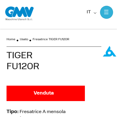
IT
Home
Usato
Fresatrice TIGER FU120R
TIGER
FU120R
Venduta
Tipo:
Fresatrice A mensola