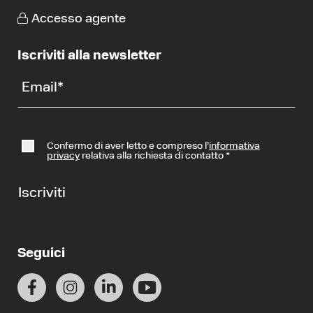
Accesso agente
Iscriviti alla newsletter
Email
*
Confermo di aver letto e compreso l’
informativa
privacy
relativa alla richiesta di contatto
*
Iscriviti
Seguici