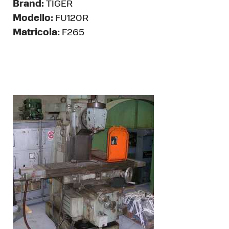
Brand:
TIGER
Modello:
FU120R
Matricola:
F265