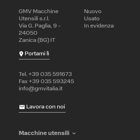
GMV Macchine
Nuovo
Utensili s.r.l.
Usato
Via G. Paglia, 9 -
In evidenza
24050
Zanica (BG) IT
Portami lì
Tel.
+39 035 591673
Fax +39 035 593245
info@gmvitalia.it
Lavora con noi
Macchine utensili