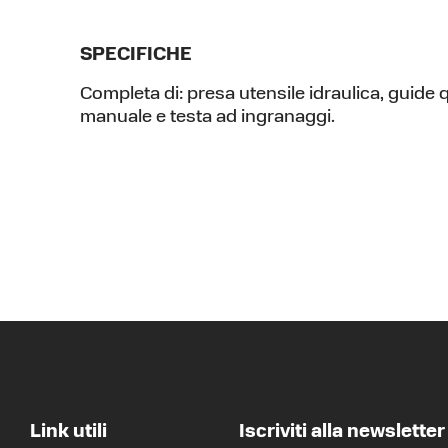
SPECIFICHE
Completa di: presa utensile idraulica, guide 
manuale e testa ad ingranaggi.
Link utili
Iscriviti alla newsletter