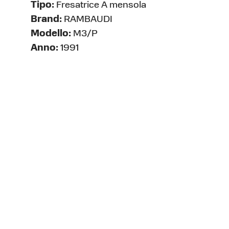
Tipo:
Fresatrice A mensola
Brand:
RAMBAUDI
Modello:
M3/P
Anno:
1991