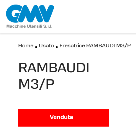
Home
Usato
Fresatrice RAMBAUDI M3/P
RAMBAUDI
M3/P
Venduta