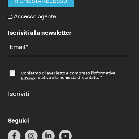
RICHIESTA RECESSO
Accesso agente
Iscriviti alla newsletter
Email
*
Confermo di aver letto e compreso l’
informativa
privacy
relativa alla richiesta di contatto
*
Iscriviti
Seguici