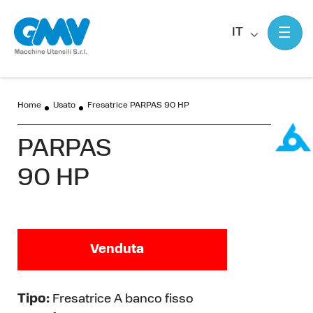
IT
Home
Usato
Fresatrice PARPAS 90 HP
PARPAS
90 HP
Venduta
Tipo:
Fresatrice A banco fisso