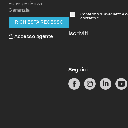
ed esperienza
Garanzia
Confermo di aver letto e 
contatto
*
RICHIESTA RECESSO
Iscriviti
Accesso agente
Seguici