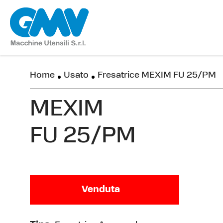
Home
Usato
Fresatrice MEXIM FU 25/PM
MEXIM
FU 25/PM
Venduta