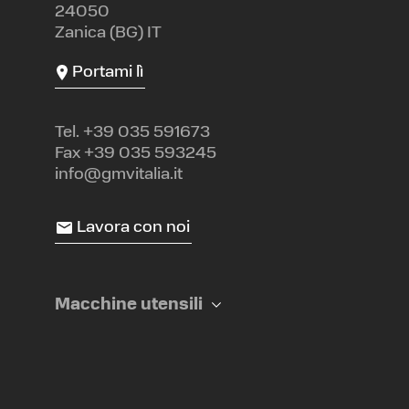
24050
Zanica (BG) IT
Portami lì
Tel.
+39 035 591673
Fax +39 035 593245
info@gmvitalia.it
Lavora con noi
Macchine utensili