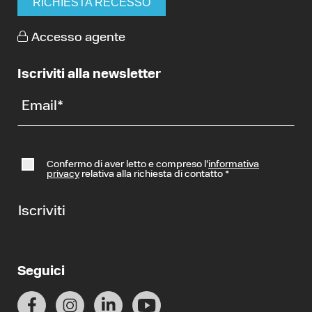
RICHIESTA RECESSO
Accesso agente
Iscriviti alla newsletter
Email
*
Confermo di aver letto e compreso l’
informativa
privacy
relativa alla richiesta di contatto
*
Iscriviti
Seguici