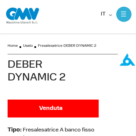
IT
Home
Usato
Fresalesatrice DEBER DYNAMIC 2
DEBER
DYNAMIC 2
Venduta
Tipo:
Fresalesatrice A banco fisso