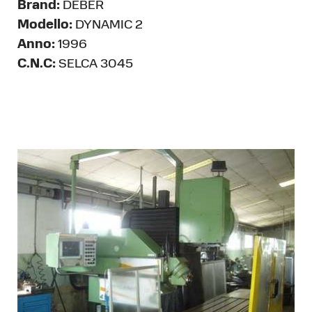
Brand:
DEBER
Modello:
DYNAMIC 2
Anno:
1996
C.N.C:
SELCA 3045