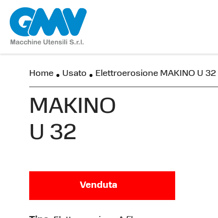
Home
Usato
Elettroerosione MAKINO U 32
MAKINO
U 32
Venduta