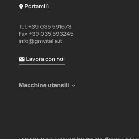
Portami lì
Tel.
+39 035 591673
Fax +39 035 593245
info@gmvitalia.it
Lavora con noi
Macchine utensili