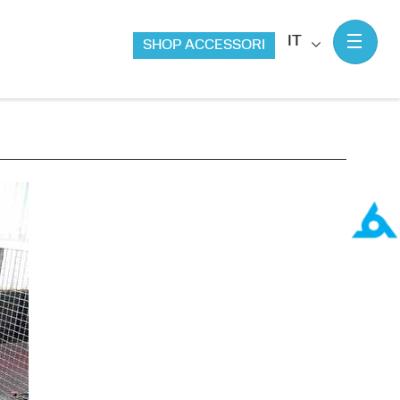
IT
SHOP ACCESSORI