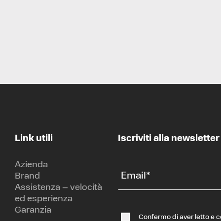
Link utili
Iscriviti alla newsletter
Azienda
Email
*
Brand
Assistenza – velocità
ed esperienza
Garanzia
Confermo di aver letto e 