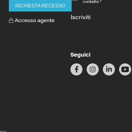
contatto
*
RICHIESTA RECESSO
Iscriviti
Accesso agente
Seguici