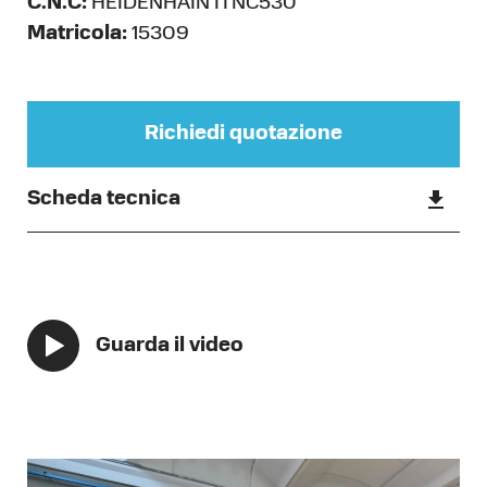
C.N.C:
HEIDENHAIN ITNC530
Matricola:
15309
Richiedi quotazione
Scheda tecnica
Guarda il video