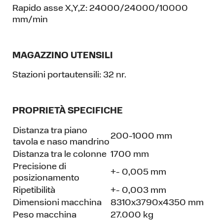
Rapido asse X,Y,Z:
24000/24000/10000
mm/min
MAGAZZINO UTENSILI
Stazioni portautensili:
32 nr.
PROPRIETÀ SPECIFICHE
Distanza tra piano
200-1000 mm
tavola e naso mandrino
Distanza tra le colonne
1700 mm
Precisione di
+- 0,005 mm
posizionamento
Ripetibilità
+- 0,003 mm
Dimensioni macchina
8310x3790x4350 mm
Peso macchina
27.000 kg