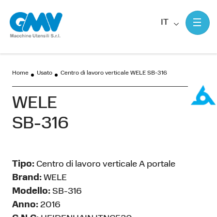
IT
Home
Usato
Centro di lavoro verticale WELE SB-316
WELE
SB-316
Tipo:
Centro di lavoro verticale A portale
Brand:
WELE
Modello:
SB-316
Anno:
2016