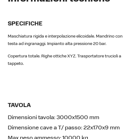
SPECIFICHE
Maschiatura rigida e interpolazione elicoidale. Mandrino con
testa ad ingranaggi. Impianto alta pressione 20 bar.
Copertura totale. Righe ottiche XYZ. Trasportatore trucioli a
tappeto.
TAVOLA
Dimensioni tavola:
3000x1500 mm
Dimensione cave a T/ passo:
22x170x9 mm
Max peso ammesso:
10000 kg