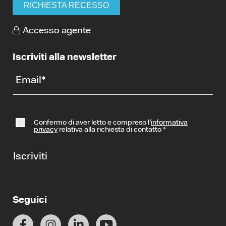
RICHIESTA RECESSO
Accesso agente
Iscriviti alla newsletter
Email
*
Confermo di aver letto e compreso l’
informativa
privacy
relativa alla richiesta di contatto
*
Iscriviti
Seguici