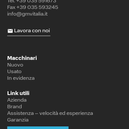
Tel.
+39 035 591673
Fax +39 035 593245
info@gmvitalia.it
Lavora con noi
Macchinari
Nuovo
Usato
In evidenza
Link utili
Azienda
Brand
Assistenza – velocità ed esperienza
Garanzia