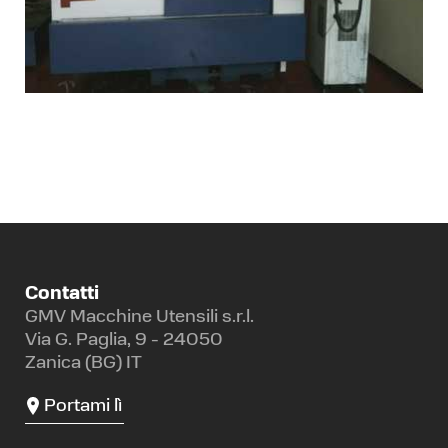
Contatti
GMV Macchine Utensili s.r.l.
Via G. Paglia, 9 - 24050
Zanica (BG) IT
Portami lì