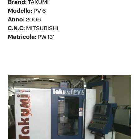
Brand:
TAKUMI
Modello:
PV 6
Anno:
2006
C.N.C:
MITSUBISHI
Matricola:
PW 131