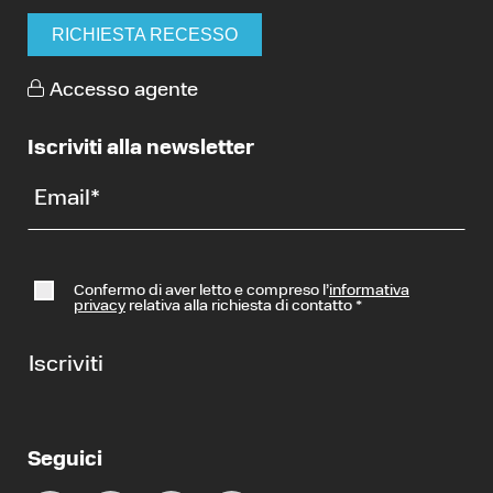
RICHIESTA RECESSO
Accesso agente
Iscriviti alla newsletter
Email
*
Confermo di aver letto e compreso l’
informativa
privacy
relativa alla richiesta di contatto
*
Iscriviti
Seguici